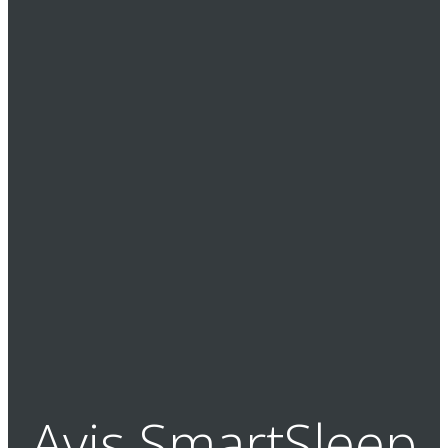
Avis SmartSleep