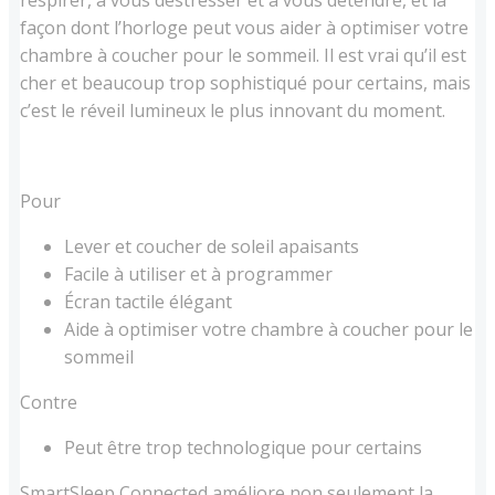
respirer, à vous déstresser et à vous détendre, et la
façon dont l’horloge peut vous aider à optimiser votre
chambre à coucher pour le sommeil. Il est vrai qu’il est
cher et beaucoup trop sophistiqué pour certains, mais
c’est le réveil lumineux le plus innovant du moment.
Pour
Lever et coucher de soleil apaisants
Facile à utiliser et à programmer
Écran tactile élégant
Aide à optimiser votre chambre à coucher pour le
sommeil
Contre
Peut être trop technologique pour certains
SmartSleep Connected améliore non seulement la